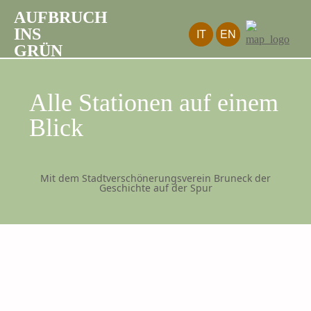
AUFBRUCH
INS
IT
EN
GRÜN
Alle Stationen auf einem
Blick
Mit dem Stadtverschönerungsverein Bruneck der
Geschichte auf der Spur