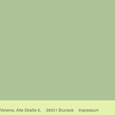
Vereine, Alte Straße 6,
39031 Bruneck
Impressum