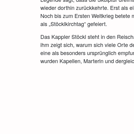
wieder dorthin zurückkehrte. Erst als 
Noch bis zum Ersten Weltkrieg betete 
als „Stöcklkirchtag“ gefeiert.
Das Kappler Stöckl steht in den Reischa
ihm zeigt sich, warum sich viele Orte de
eine als besonders ursprünglich empfun
wurden Kapellen, Marterln und dergle