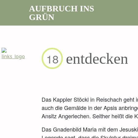
AUFBRUCH INS
GRÜN
entdecken
18
Das Kappler Stöckl in Reischach geht 
auch die Gemälde in der Apsis anbring
Ansitz Angerlechen. Seither heißt die K
Das Gnadenbild Maria mit dem Jesuskind
Legende sagt, dass die Skulptur dreim