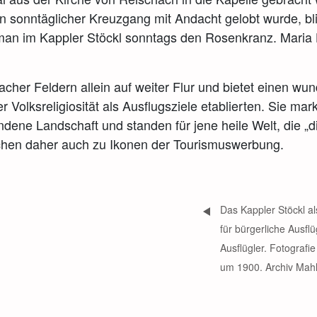
ein sonntäglicher Kreuzgang mit Andacht gelobt wurde, bl
man im Kappler Stöckl sonntags den Rosenkranz. Maria H
cher Feldern allein auf weiter Flur und bietet einen wun
r Volksreligiosität als Ausflugsziele etablierten. Sie ma
dene Landschaft und standen für jene heile Welt, die „d
ichen daher auch zu Ikonen der Tourismuswerbung.
Das Kappler Stöckl al
für bürgerliche Ausfl
Ausflügler. Fotograf
um 1900. Archiv Mahl