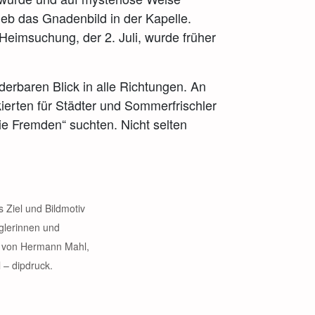
ieb das Gnadenbild in der Kapelle.
eimsuchung, der 2. Juli, wurde früher
derbaren Blick in alle Richtungen. An
rkierten für Städter und Sommerfrischler
ie Fremden“ suchten. Nicht selten
s Ziel und Bildmotiv
üglerinnen und
ie von Hermann Mahl,
 – dipdruck.