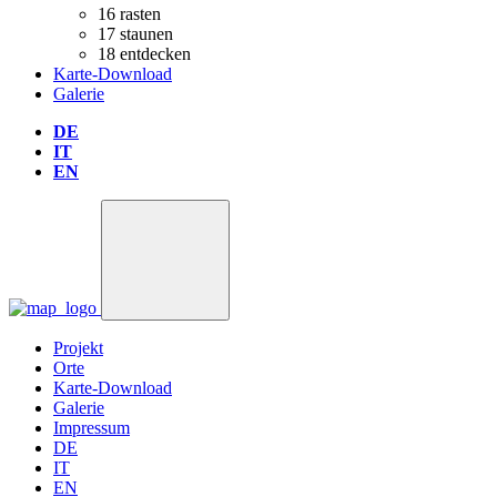
16
rasten
17
staunen
18
entdecken
Karte-Download
Galerie
DE
IT
EN
Projekt
Orte
Karte-Download
Galerie
Impressum
DE
IT
EN