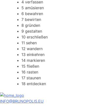
4
verfassen
5
amüsieren
6
bewahren
7
bewirten
8
gründen
9
gestalten
10
erschließen
11
sehen
12
wandern
13
einkehren
14
markieren
15
fließen
16
rasten
17
staunen
18
entdecken
INFO@BRUNOPOLIS.EU