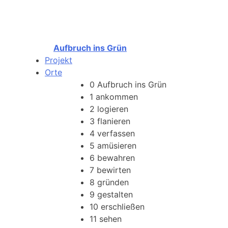
Aufbruch ins Grün
Projekt
Orte
0
Aufbruch ins Grün
1
ankommen
2
logieren
3
flanieren
4
verfassen
5
amüsieren
6
bewahren
7
bewirten
8
gründen
9
gestalten
10
erschließen
11
sehen