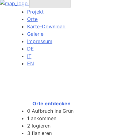
Projekt
Orte
Karte-Download
Galerie
Impressum
DE
IT
EN
Orte entdecken
0
Aufbruch ins Grün
1
ankommen
2
logieren
3
flanieren