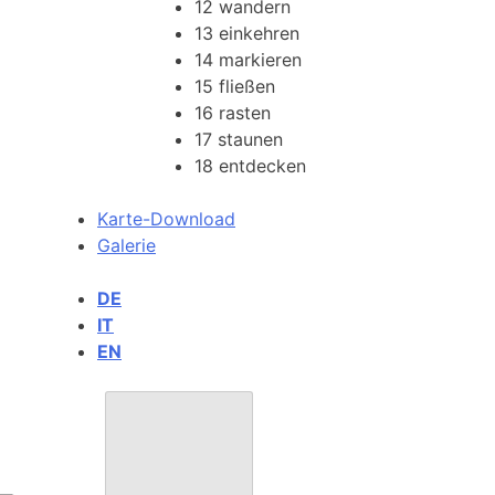
12
wandern
13
einkehren
14
markieren
15
fließen
16
rasten
17
staunen
18
entdecken
Karte-Download
Galerie
DE
IT
EN