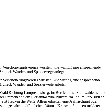
er Verschönerungsvereins wussten, wie wichtig eine ansprechende
um Bruneck Wander- und Spazierwege anlegen.
er Verschönerungsvereins wussten, wie wichtig eine ansprechende
um Bruneck Wander- und Spazierwege anlegen.
er Wald Richtung Lamprechtsburg, im Bereich des „Sternwaldeles“ und
 der Promenade vom Florianitor zum Pulverturm und im Park südlich
jetzt Hecken die Wege, Alleen erhielten eine Auffrischung oder
 die gestalteten öffentlichen Räume. Kritische Stimmen meldeten