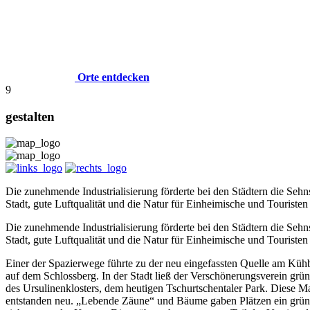
Orte entdecken
9
gestalten
Die zunehmende Industrialisierung förderte bei den Städtern die Se
Stadt, gute Luftqualität und die Natur für Einheimische und Touris
Die zunehmende Industrialisierung förderte bei den Städtern die Se
Stadt, gute Luftqualität und die Natur für Einheimische und Touris
Einer der Spazierwege führte zu der neu eingefassten Quelle am Küh
auf dem Schlossberg. In der Stadt ließ der Verschönerungsverein gr
des Ursulinenklosters, dem heutigen Tschurtschentaler Park. Diese M
entstanden neu. „Lebende Zäune“ und Bäume gaben Plätzen ein grünes