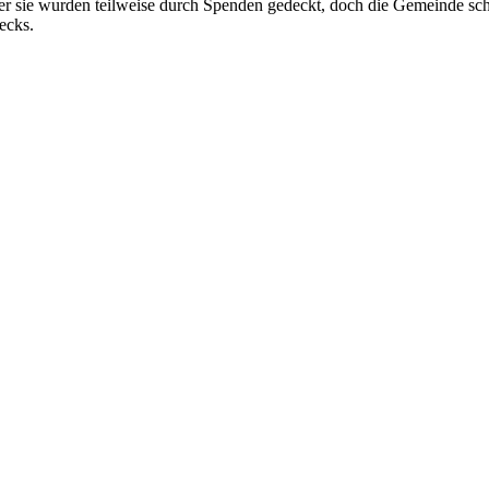
r sie wurden teilweise durch Spenden gedeckt, doch die Gemeinde scho
necks.