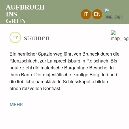
AUFBRUCH
INS
IT
EN
GRÜN
staunen
17
Ein herrlicher Spazierweg führt von Bruneck durch die
Rienzschlucht zur Lamprechtsburg in Reischach. Bis
heute zieht die malerische Burganlage Besucher in
ihren Bann. Der majestätische, kantige Bergfried und
die liebliche barockisierte Schlosskapelle bilden
einen reizvollen Kontrast.
MEHR