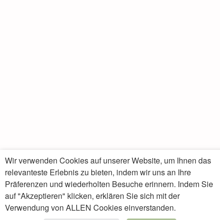
Wir verwenden Cookies auf unserer Website, um Ihnen das
relevanteste Erlebnis zu bieten, indem wir uns an Ihre
Präferenzen und wiederholten Besuche erinnern. Indem Sie
Die Lamprechtsburg. Autochrome-Farbfotografie von
auf "Akzeptieren" klicken, erklären Sie sich mit der
Hermann Mahl, um 1910. Archiv Mahl – dipdruck.
Verwendung von ALLEN Cookies einverstanden.