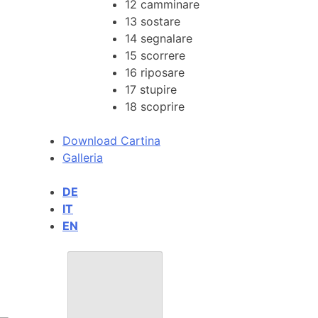
12
camminare
13
sostare
14
segnalare
15
scorrere
16
riposare
17
stupire
18
scoprire
Download Cartina
Galleria
DE
IT
EN