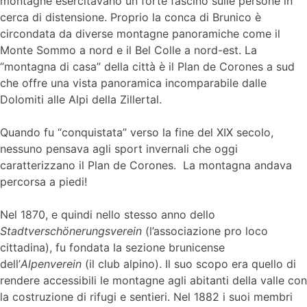
montagne esercitavano un forte fascino sulle persone in
cerca di distensione. Proprio la conca di Brunico è
circondata da diverse montagne panoramiche come il
Monte Sommo a nord e il Bel Colle a nord-est. La
“montagna di casa” della città è il Plan de Corones a sud
che offre una vista panoramica incomparabile dalle
Dolomiti alle Alpi della Zillertal.
Quando fu “conquistata” verso la fine del XIX secolo,
nessuno pensava agli sport invernali che oggi
caratterizzano il Plan de Corones.
La montagna andava
percorsa a piedi!
Nel 1870, e quindi nello stesso anno dello
Stadtverschönerungsverein
(l’associazione pro loco
cittadina), fu fondata la sezione brunicense
dell’
Alpenverein
(il club alpino). Il suo scopo era quello di
rendere accessibili le montagne agli abitanti della valle con
la costruzione di rifugi e sentieri. Nel 1882 i suoi membri