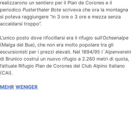
realizzarono un sentiero per il Plan de Corones e il
periodico
Pusterthaler Bote
scriveva che ora la montagna
si poteva raggiungere “in 3 ore o 3 ore e mezza senza
accaldarsi troppo”.
L’unico posto dove rifocillarsi era il rifugio sull’
Ochsenalpe
(Malga del Bue), che non era molto popolare tra gli
escursionisti per i prezzi elevati. Nel 1894/95 l´
Alpenverein
di Brunico costruì un nuovo rifugio a 2.260 metri di quota,
l’attuale Rifugio Plan de Corones del Club Alpino Italiano
(CAI).
MEHR
WENIGER