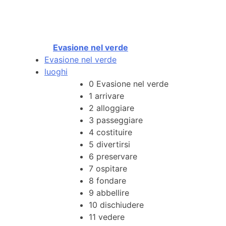
Evasione nel verde
Evasione nel verde
luoghi
0
Evasione nel verde
1
arrivare
2
alloggiare
3
passeggiare
4
costituire
5
divertirsi
6
preservare
7
ospitare
8
fondare
9
abbellire
10
dischiudere
11
vedere