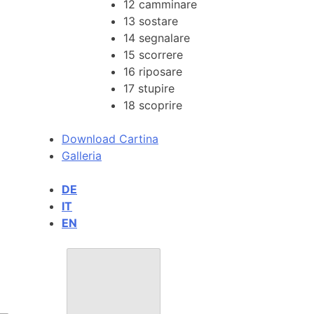
12
camminare
13
sostare
14
segnalare
15
scorrere
16
riposare
17
stupire
18
scoprire
Download Cartina
Galleria
DE
IT
EN