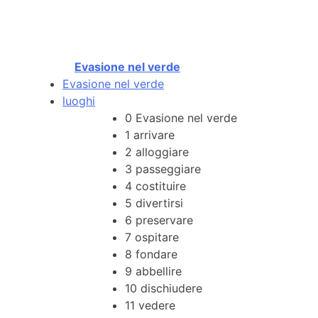
Evasione nel verde
Evasione nel verde
luoghi
0
Evasione nel verde
1
arrivare
2
alloggiare
3
passeggiare
4
costituire
5
divertirsi
6
preservare
7
ospitare
8
fondare
9
abbellire
10
dischiudere
11
vedere